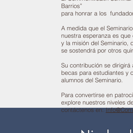
Barrios”
para honrar a los fundador
A medida que el Seminario 
nuestra esperanza es que e
y la misión del Seminario,
se sostendrá por otros quin
Su contribución se dirigir
becas para estudiantes y 
alumnos del Seminario.
Para convertirse en patroc
explore nuestros niveles de
contáctenos en:
Info@Com