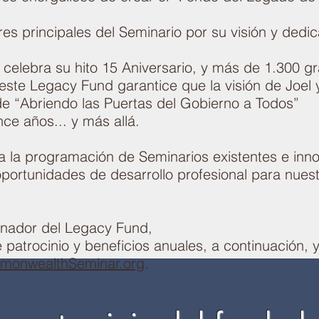
es principales del Seminario por su visión y dedic
celebra su hito 15 Aniversario, y más de 1.300 g
ste Legacy Fund garantice que la visión de Joel y
 de “Abriendo las Puertas del Gobierno a Todos”
ce años... y más allá.
á a la programación de Seminarios existentes e in
oportunidades de desarrollo profesional para nue
inador del Legacy Fund,
 patrocinio y beneficios anuales, a continuación, 
monwealthSeminar.org
.