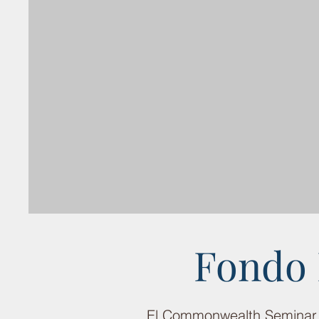
Fondo 
El Commonwealth Seminar s