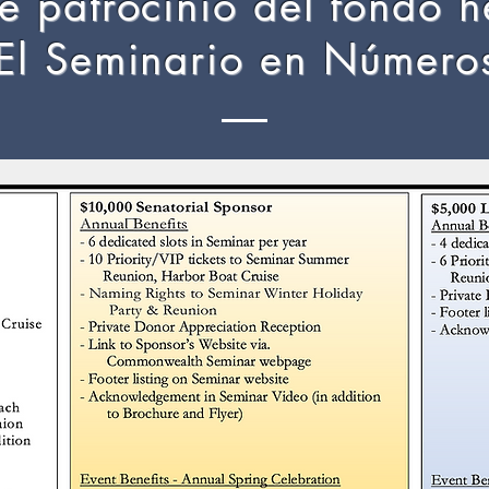
e patrocinio del fondo 
El Seminario en Número