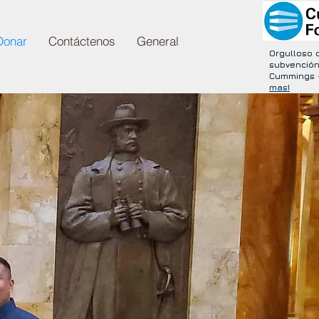
Donar
Contáctenos
General
Orgulloso 
subvención
Cummings 
mas!