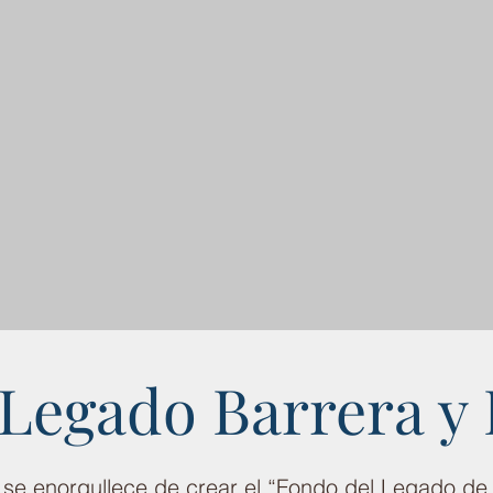
Legado Barrera y 
e enorgullece de crear el “Fondo del Legado de J