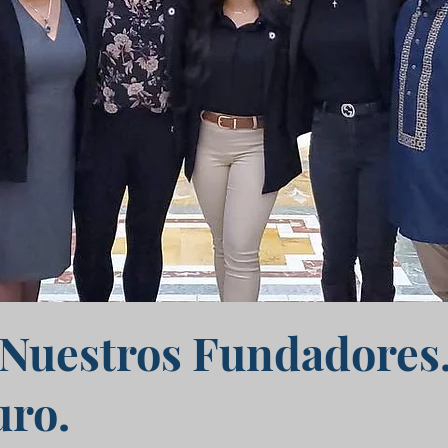
Nuestros Fundadores
uro.