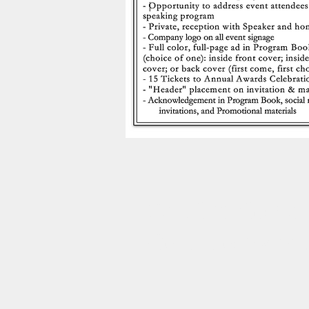
Seminario de 
Commonweal